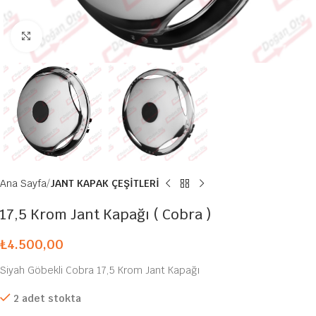
Büyütmek için tıklayın
Ana Sayfa
JANT KAPAK ÇEŞİTLERİ
17,5 Krom Jant Kapağı ( Cobra )
₺
4.500,00
Siyah Göbekli Cobra 17,5 Krom Jant Kapağı
2 adet stokta