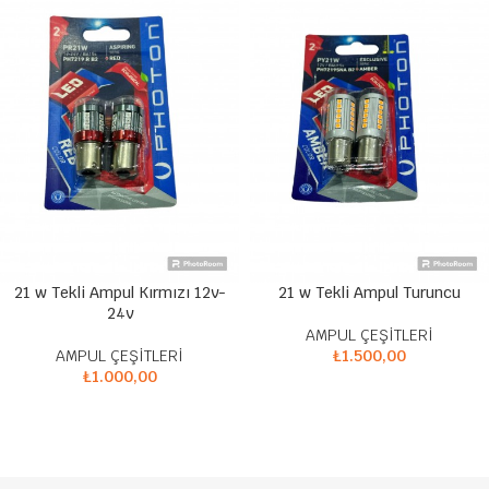
21 w Tekli Ampul Kırmızı 12v-
21 w Tekli Ampul Turuncu
24v
AMPUL ÇEŞİTLERİ
AMPUL ÇEŞİTLERİ
₺
1.500,00
₺
1.000,00