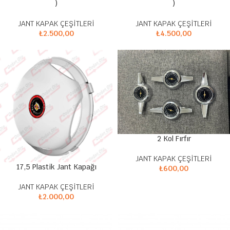
)
)
JANT KAPAK ÇEŞİTLERİ
JANT KAPAK ÇEŞİTLERİ
₺
2.500,00
₺
4.500,00
2 Kol Fırfır
JANT KAPAK ÇEŞİTLERİ
17,5 Plastik Jant Kapağı
₺
600,00
JANT KAPAK ÇEŞİTLERİ
₺
2.000,00