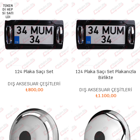
TÜKEN
DI HEP
SI SATI
LDI
124 Plaka Saçı Set
124 Plaka Saçı Set Plakanızla
Birlikte
DIŞ AKSESUAR ÇEŞİTLERİ
₺
800,00
DIŞ AKSESUAR ÇEŞİTLERİ
₺
1.100,00