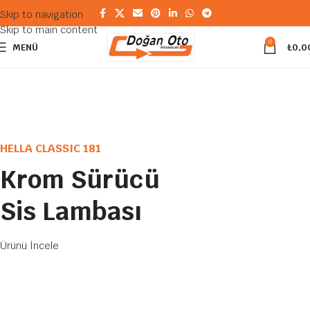
Skip to navigation
Skip to main content
0
MENÜ
₺
0,0
HELLA CLASSIC 181
Krom Sürücü
Sis Lambası
Ürünü İncele