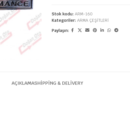
Stok kodu:
ARM-160
Kategoriler:
ARMA ÇEŞİTLERİ
Paylaşın:
AÇIKLAMA
SHIPPING & DELIVERY