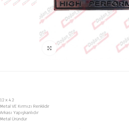
Büyütmek için tıklayın
12 x 4.2
Metal VE Kırmızı Renklidir
Arkası Yapışkanlıdır
Metal Üründür