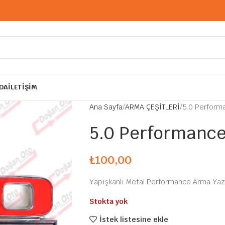
DA
İLETIŞIM
Ana Sayfa
ARMA ÇEŞİTLERİ
5.0 Performa
5.0 Performance 
₺
100,00
Yapışkanlı Metal Performance Arma Yazı
Stokta yok
İstek listesine ekle