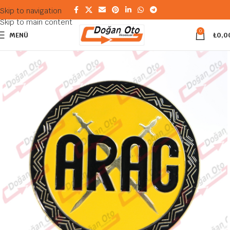
Skip to navigation
Skip to main content
0
MENÜ
₺
0,0