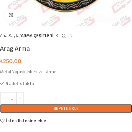
Büyütmek için tıklayın
Ana Sayfa
ARMA ÇEŞİTLERİ
Arag Arma
₺
250,00
Metal Yapışkanlı Yazılı Arma
5 adet stokta
SEPETE EKLE
İstek listesine ekle