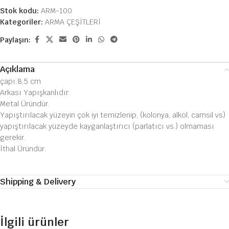
Stok kodu:
ARM-100
Kategoriler:
ARMA ÇEŞİTLERİ
Paylaşın:
Açıklama
çapı:8,5 cm
Arkası Yapışkanlıdır.
Metal Üründür.
Yapıştırılacak yüzeyin çok iyi temizlenip, (kolonya, alkol, camsil vs)
yapıştırılacak yüzeyde kayganlaştırıcı (parlatıcı vs.) olmaması
gerekir.
İthal Üründür.
Shipping & Delivery
İlgili ürünler