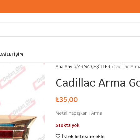
DA
İLETIŞIM
Ana Sayfa
ARMA ÇEŞİTLERİ
Cadillac Arm
Cadillac Arma G
₺
35,00
Metal Yapışkanlı Arma
Stokta yok
İstek listesine ekle