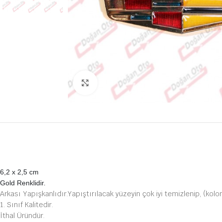
Büyütmek için tıklayın
6,2 x 2,5 cm
Gold Renklidir.
Arkası Yapışkanlıdır.Yapıştırılacak yüzeyin çok iyi temizlenip, (kolo
1. Sınıf Kalitedir.
İthal Üründür.