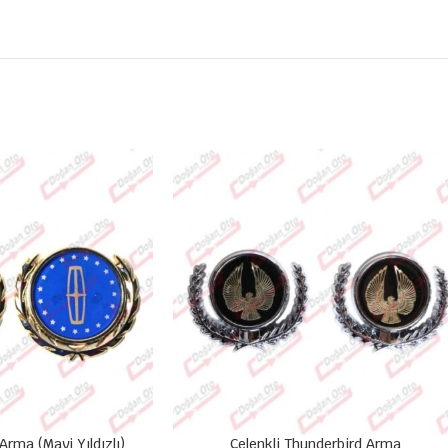
 Arma (Mavi Yıldızlı)
Çelenkli Thunderbird Arma