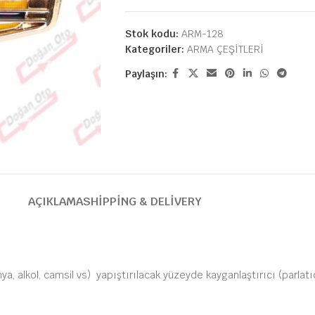
Stok kodu:
ARM-128
Kategoriler:
ARMA ÇEŞİTLERİ
Paylaşın:
AÇIKLAMA
SHIPPING & DELIVERY
nya, alkol, camsil vs) yapıştırılacak yüzeyde kayganlaştırıcı (parlat