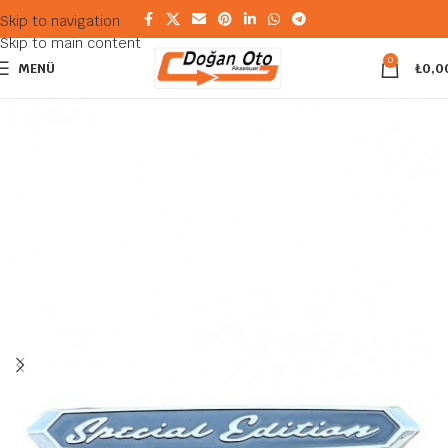
Skip to navigation
Skip to main content
0
MENÜ
₺
0,0