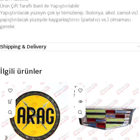
Ürün Çift Taraflı Bant ile Yapıştırılabilir.
Yapıştırılacak yüzeyin çok iyi temizlenip, (kolonya, alkol, camsil vs)
yapıştırılacak yüzeyde kayganlaştırıcı (parlatıcı vs.) olmaması
gerekir.
Shipping & Delivery
İlgili ürünler
TÜKEN
DI HEP
SI SATI
LDI