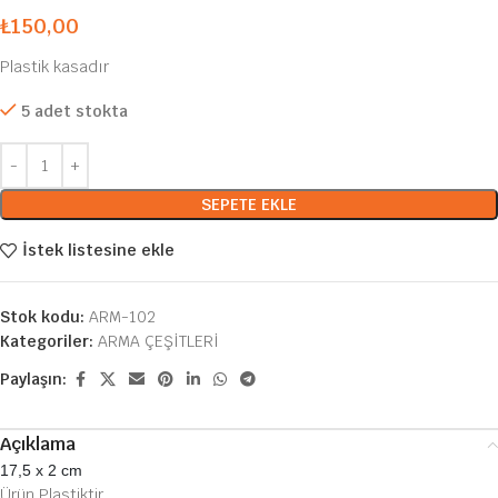
₺
150,00
Plastik kasadır
5 adet stokta
SEPETE EKLE
İstek listesine ekle
Stok kodu:
ARM-102
Kategoriler:
ARMA ÇEŞİTLERİ
Paylaşın:
Açıklama
17,5 x 2 cm
Ürün Plastiktir