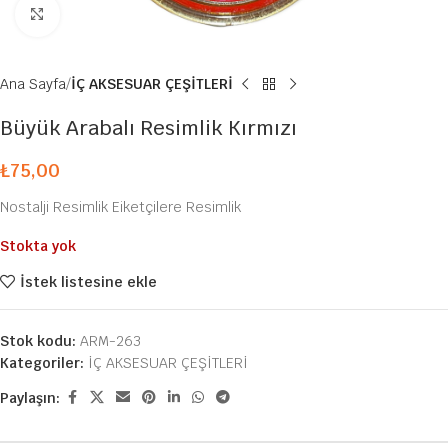
Büyütmek için tıklayın
Ana Sayfa
İÇ AKSESUAR ÇEŞİTLERİ
Büyük Arabalı Resimlik Kırmızı
₺
75,00
Nostalji Resimlik Eiketçilere Resimlik
Stokta yok
İstek listesine ekle
Stok kodu:
ARM-263
Kategoriler:
İÇ AKSESUAR ÇEŞİTLERİ
Paylaşın: