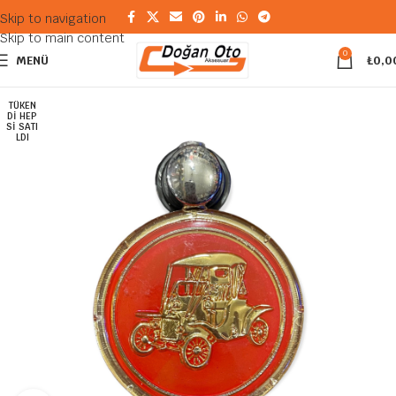
Skip to navigation
Skip to main content
0
MENÜ
₺
0,0
TÜKEN
DI HEP
SI SATI
LDI