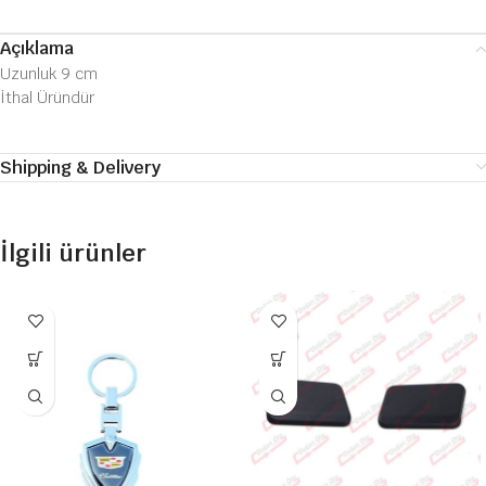
Açıklama
Uzunluk 9 cm
İthal Üründür
Shipping & Delivery
İlgili ürünler