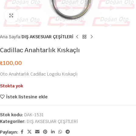
Büyütmek için tıklayın
Ana Sayfa
DIŞ AKSESUAR ÇEŞİTLERİ
Cadillac Anahtarlık Kıskaçlı
₺
100,00
Oto Anahtarlık Cadillac Logolu Kıskaçlı
Stokta yok
İstek listesine ekle
Stok kodu:
DAK-1531
Kategoriler:
DIŞ AKSESUAR ÇEŞİTLERİ
Paylaşın: