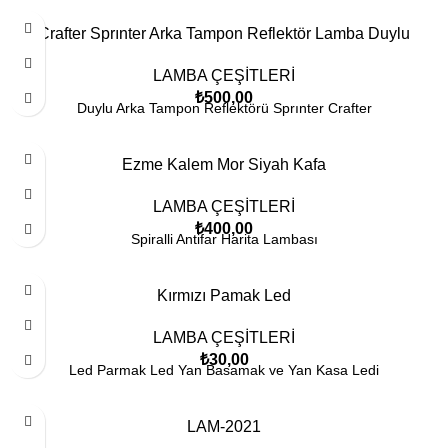
Crafter Sprınter Arka Tampon Reflektör Lamba Duylu
LAMBA ÇEŞİTLERİ
₺
500,00
Duylu Arka Tampon Reflektörü Sprınter Crafter
Ezme Kalem Mor Siyah Kafa
LAMBA ÇEŞİTLERİ
₺
400,00
Spiralli Antifar Harita Lambası
Kırmızı Pamak Led
LAMBA ÇEŞİTLERİ
₺
30,00
Led Parmak Led Yan Basamak ve Yan Kasa Ledi
LAM-2021