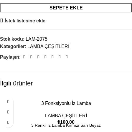
SEPETE EKLE
İstek listesine ekle
Stok kodu:
LAM-2075
Kategoriler:
LAMBA ÇEŞİTLERİ
Paylaşın:
İlgili ürünler
3 Fonksiyonlu İz Lamba
LAMBA ÇEŞİTLERİ
₺
100,00
3 Renkli İz Lamba Kırmızı Sarı Beyaz