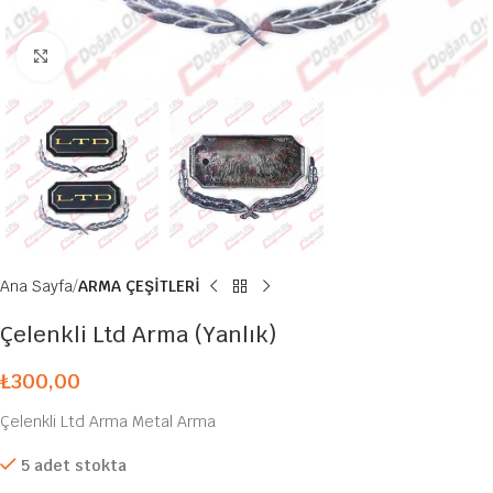
Büyütmek için tıklayın
Ana Sayfa
ARMA ÇEŞİTLERİ
Çelenkli Ltd Arma (Yanlık)
₺
300,00
Çelenkli Ltd Arma Metal Arma
5 adet stokta