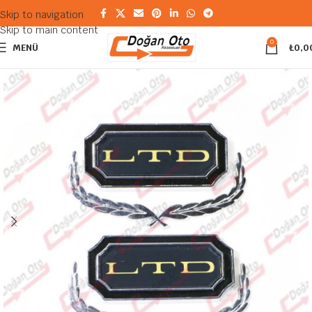
Skip to navigation
Skip to main content
0
MENÜ
₺
0,0