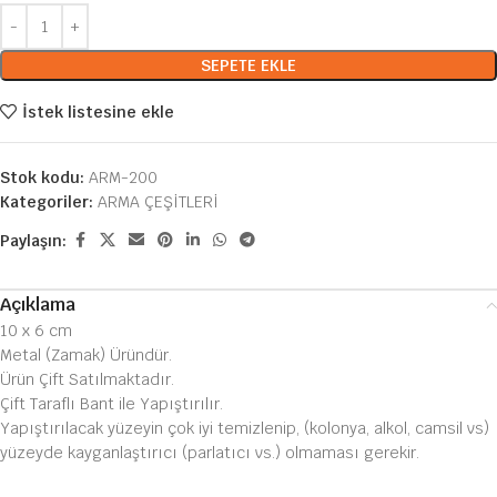
SEPETE EKLE
İstek listesine ekle
Stok kodu:
ARM-200
Kategoriler:
ARMA ÇEŞİTLERİ
Paylaşın:
Açıklama
10 x 6 cm
Metal (Zamak) Üründür.
Ürün Çift Satılmaktadır.
Çift Taraflı Bant ile Yapıştırılır.
Yapıştırılacak yüzeyin çok iyi temizlenip, (kolonya, alkol, camsil vs)
yüzeyde kayganlaştırıcı (parlatıcı vs.) olmaması gerekir.