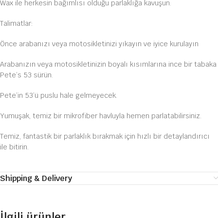
Wax ile herkesin bağımlısı olduğu parlaklığa kavuşun.
Talimatlar:
Önce arabanızı veya motosikletinizi yıkayın ve iyice kurulayın
Arabanızın veya motosikletinizin boyalı kısımlarına ince bir tabaka
Pete’s 53 sürün.
Pete’in 53’ü puslu hale gelmeyecek.
Yumuşak, temiz bir mikrofiber havluyla hemen parlatabilirsiniz.
Temiz, fantastik bir parlaklık bırakmak için hızlı bir detaylandırıcı
ile bitirin.
Shipping & Delivery
İlgili ürünler