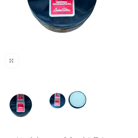
Büyütmek için tıklayın