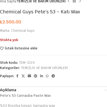
Ana Sayfa
TEMİZLİK VE BAKIM ÜRÜNLERİ
Chemical Guys Pete’s 53 – Katı Wax
₺
2.500,00
Marka: Chemical Guys
Stokta yok
İstek listesine ekle
Stok kodu:
TEM-3219
Kategoriler:
TEMİZLİK VE BAKIM ÜRÜNLERİ
Paylaşın:
Açıklama
Pete’s 53 Carnauba Paste Wax
%53 Brezilya beyazı karnauba wax