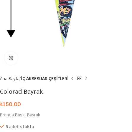
Büyütmek için tıklayın
Ana Sayfa
İÇ AKSESUAR ÇEŞİTLERİ
Colorad Bayrak
₺
150,00
Branda Baskı Bayrak
5 adet stokta