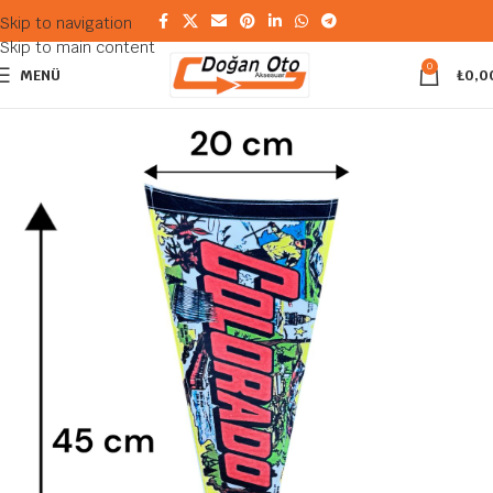
Skip to navigation
Skip to main content
0
MENÜ
₺
0,0