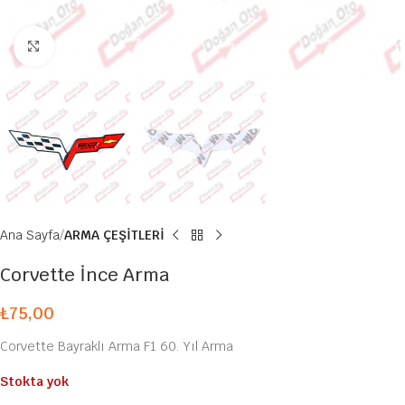
Büyütmek için tıklayın
Ana Sayfa
ARMA ÇEŞİTLERİ
Corvette İnce Arma
₺
75,00
Corvette Bayraklı Arma F1 60. Yıl Arma
Stokta yok