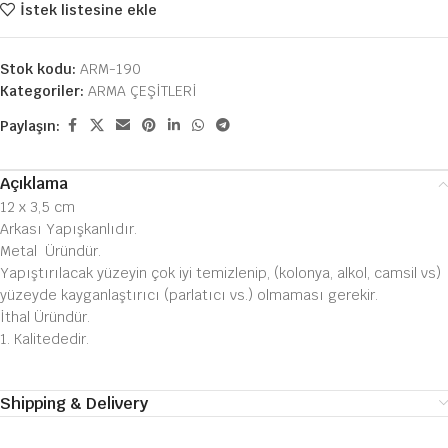
İstek listesine ekle
Stok kodu:
ARM-190
Kategoriler:
ARMA ÇEŞİTLERİ
Paylaşın:
Açıklama
12 x 3,5 cm
Arkası Yapışkanlıdır.
Metal Üründür.
Yapıştırılacak yüzeyin çok iyi temizlenip, (kolonya, alkol, camsil vs)
yüzeyde kayganlaştırıcı (parlatıcı vs.) olmaması gerekir.
İthal Üründür.
1. Kalitededir.
Shipping & Delivery