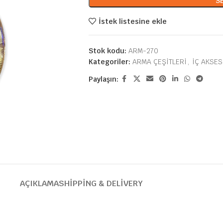
S
İstek listesine ekle
Stok kodu:
ARM-270
Kategoriler:
ARMA ÇEŞİTLERİ
,
İÇ AKSES
Paylaşın:
AÇIKLAMA
SHIPPING & DELIVERY