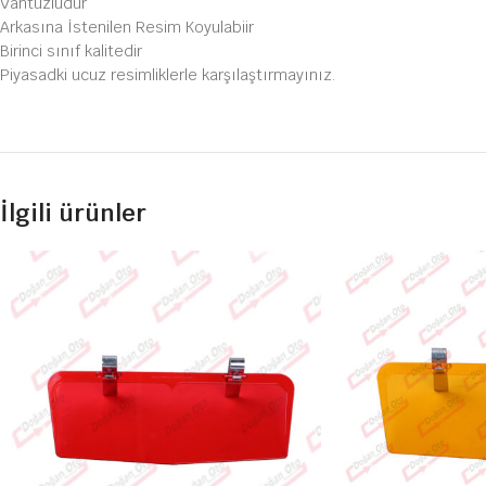
Vantuzludur
Arkasına İstenilen Resim Koyulabiir
Birinci sınıf kalitedir
Piyasadki ucuz resimliklerle karşılaştırmayınız.
İlgili ürünler