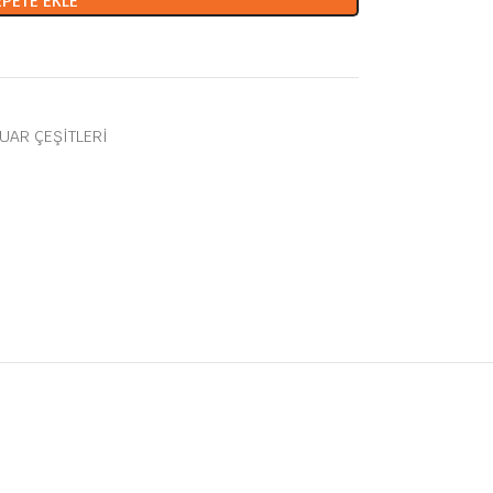
EPETE EKLE
UAR ÇEŞİTLERİ