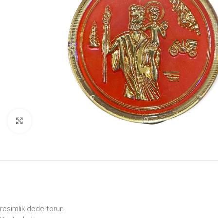
Büyütmek için tıklayın
resimlik dede torun