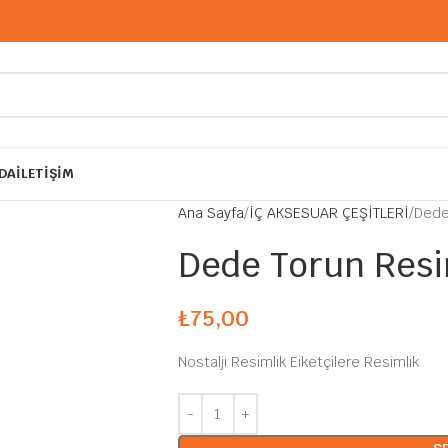
DA
İLETIŞIM
Ana Sayfa
İÇ AKSESUAR ÇEŞİTLERİ
Dede
Dede Torun Resi
₺
75,00
Nostalji Resimlik Eiketçilere Resimlik