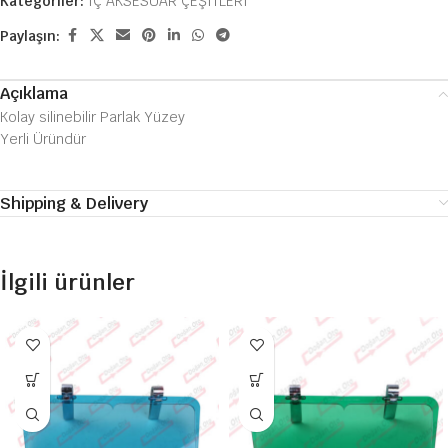
Kategoriler:
İÇ AKSESUAR ÇEŞİTLERİ
Paylaşın:
Açıklama
Kolay silinebilir Parlak Yüzey
Yerli Üründür
Shipping & Delivery
İlgili ürünler