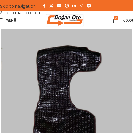
Skip to navigation
Skip to main content
0
MENÜ
₺
0,0