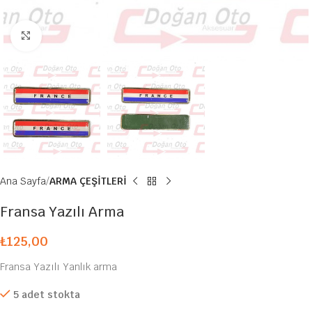
Büyütmek için tıklayın
Ana Sayfa
ARMA ÇEŞİTLERİ
Fransa Yazılı Arma
₺
125,00
Fransa Yazılı Yanlık arma
5 adet stokta