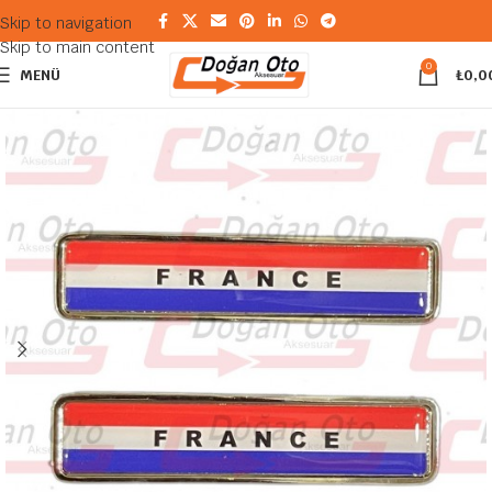
Skip to navigation
Skip to main content
0
MENÜ
₺
0,0