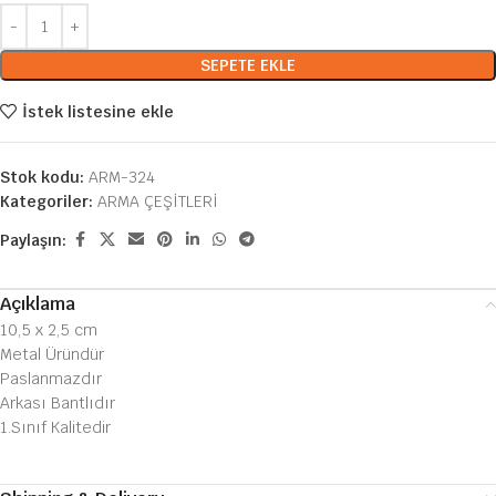
SEPETE EKLE
İstek listesine ekle
Stok kodu:
ARM-324
Kategoriler:
ARMA ÇEŞİTLERİ
Paylaşın:
Açıklama
10,5 x 2,5 cm
Metal Üründür
Paslanmazdır
Arkası Bantlıdır
1.Sınıf Kalitedir