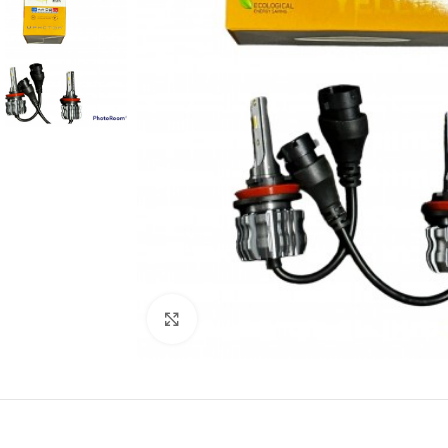
Büyütmek için tıklayın