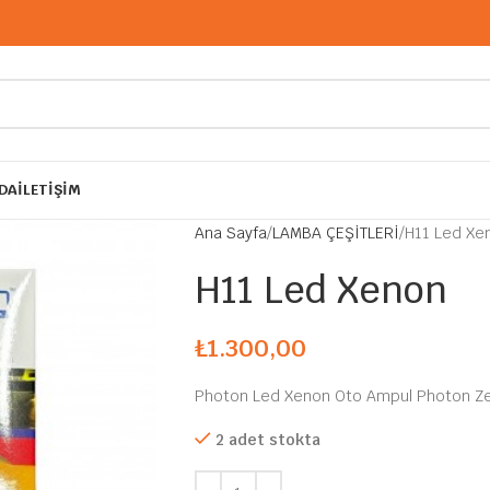
DA
İLETIŞIM
Ana Sayfa
LAMBA ÇEŞİTLERİ
H11 Led Xe
H11 Led Xenon
₺
1.300,00
Photon Led Xenon Oto Ampul Photon Ze
2 adet stokta