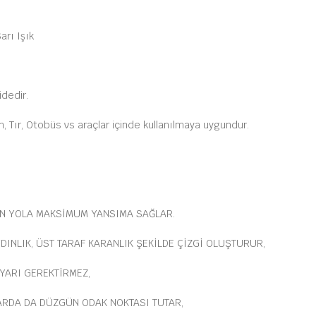
arı Işık
idedir.
 Tır, Otobüs vs araçlar içinde kullanılmaya uygundur.
AN YOLA MAKSİMUM YANSIMA SAĞLAR.
DINLIK, ÜST TARAF KARANLIK ŞEKİLDE ÇİZGİ OLUŞTURUR,
YARI GEREKTİRMEZ,
ARDA DA DÜZGÜN ODAK NOKTASI TUTAR,