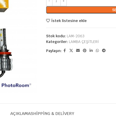
S
İstek listesine ekle
Stok kodu:
LAM-2063
Kategoriler:
LAMBA ÇEŞİTLERİ
Paylaşın:
AÇIKLAMA
SHIPPING & DELIVERY