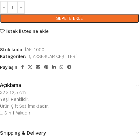
SEPETE EKLE
İstek listesine ekle
Stok kodu:
İAK-1000
Kategoriler:
İÇ AKSESUAR ÇEŞİTLERİ
Paylaşın:
Açıklama
32 x 12,5 cm
Yeşil Renklidir.
Ürün Çift Satılmaktadır.
1. Sınıf Mikadır.
Shipping & Delivery