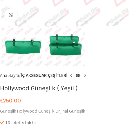
Büyütmek için tıklayın
Ana Sayfa
İÇ AKSESUAR ÇEŞİTLERİ
Hollywood Güneşlik ( Yeşil )
₺
250,00
Güneşlik Hollywood Güneşlik Orijinal Güneşlik
10 adet stokta