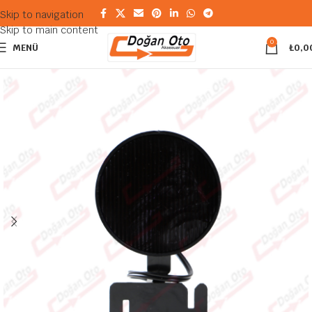
Skip to navigation
Skip to main content
0
MENÜ
₺
0,0