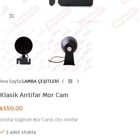
Büyütmek için tıklayın
Ana Sayfa
LAMBA ÇEŞİTLERİ
Klasik Antifar Mor Cam
₺
550,00
Antifar Düğmeli Mor Camlı Oto Antifar
2 adet stokta