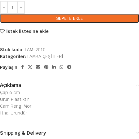
SEPETE EKLE
İstek listesine ekle
Stok kodu:
LAM-2010
Kategoriler:
LAMBA ÇEŞİTLERİ
Paylaşın:
Açıklama
Çap 6 cm
Ürün Plastiktir
Cam Rengi Mor
İthal Üründür
Shipping & Delivery