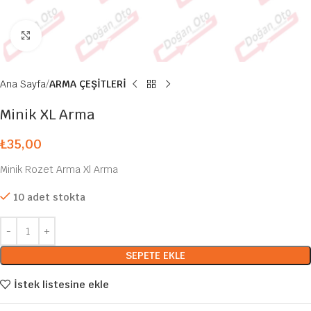
Büyütmek için tıklayın
Ana Sayfa
ARMA ÇEŞİTLERİ
Minik XL Arma
₺
35,00
Minik Rozet Arma Xl Arma
10 adet stokta
SEPETE EKLE
İstek listesine ekle