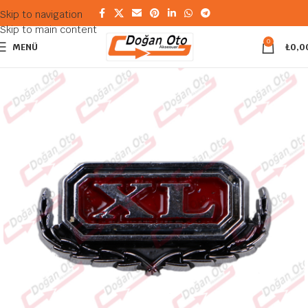
Skip to navigation
Skip to main content
0
MENÜ
₺
0,0