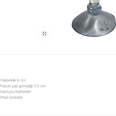
Büyütmek için tıklayın
Yükseklik 6 cm
Topun çap genişliği 3.5 cm
Vantuzu Kalitelidir
İthal Üründür