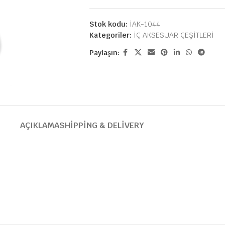
Stok kodu:
İAK-1044
Kategoriler:
İÇ AKSESUAR ÇEŞİTLERİ
Paylaşın:
AÇIKLAMA
SHIPPING & DELIVERY