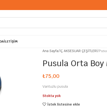
DA
İLETIŞIM
Ana Sayfa
İÇ AKSESUAR ÇEŞİTLERİ
Pusu
Pusula Orta Boy
₺
75,00
Vantuzlu pusula
Stokta yok
İstek listesine ekle