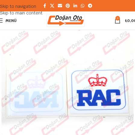
Skip to navigation
Skip to main content
0
MENÜ
₺
0,0