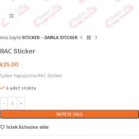
Büyütmek için tıklayın
Ana Sayfa
STİCKER - DAMLA STİCKER
RAC Sticker
₺
25,00
İçden Yapıştırma RAC Sticker
6 adet stokta
SEPETE EKLE
İstek listesine ekle