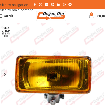
Skip to navigation
Skip to main content
0
MENÜ
₺
0,0
TÜKEN
DI HEP
SI SATI
LDI