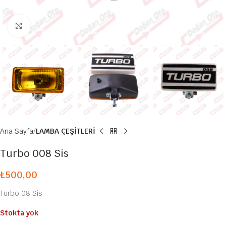
Büyütmek için tıklayın
Ana Sayfa
LAMBA ÇEŞİTLERİ
Turbo 008 Sis
₺
500,00
Turbo 08 Sis
Stokta yok