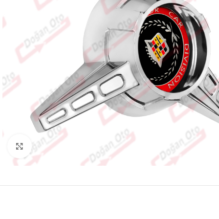
Büyütmek için tıklayın