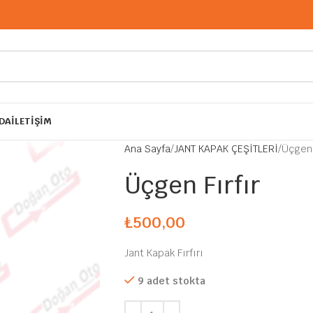
DA
İLETIŞIM
Ana Sayfa
JANT KAPAK ÇEŞİTLERİ
Üçgen 
Üçgen Fırfır
₺
500,00
Jant Kapak Fırfırı
9 adet stokta