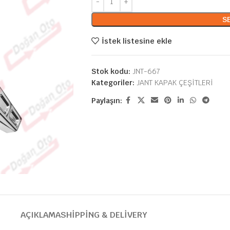
S
İstek listesine ekle
Stok kodu:
JNT-667
Kategoriler:
JANT KAPAK ÇEŞİTLERİ
Paylaşın:
AÇIKLAMA
SHIPPING & DELIVERY