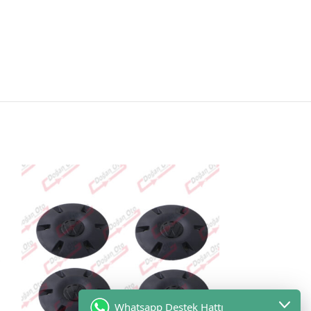
Whatsapp Destek Hattı