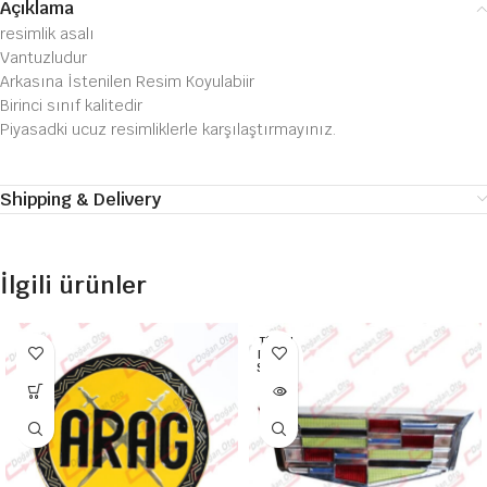
Açıklama
resimlik asalı
Vantuzludur
Arkasına İstenilen Resim Koyulabiir
Birinci sınıf kalitedir
Piyasadki ucuz resimliklerle karşılaştırmayınız.
Shipping & Delivery
İlgili ürünler
TÜKEN
DI HEP
SI SATI
LDI