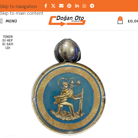
Skip to navigation
Skip to main content
0
MENÜ
₺
0,0
TÜKEN
DI HEP
SI SATI
LDI