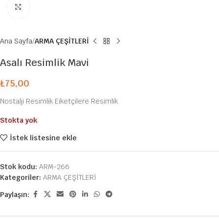
Büyütmek için tıklayın
Ana Sayfa
ARMA ÇEŞİTLERİ
Asalı Resimlik Mavi
₺
75,00
Nostalji Resimlik Eiketçilere Resimlik
Stokta yok
İstek listesine ekle
Stok kodu:
ARM-266
Kategoriler:
ARMA ÇEŞİTLERİ
Paylaşın: