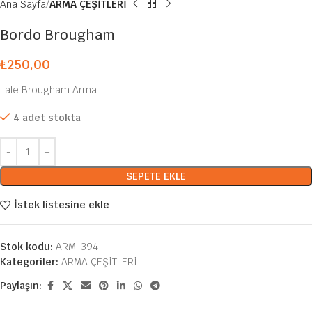
Ana Sayfa
ARMA ÇEŞİTLERİ
Bordo Brougham
₺
250,00
Lale Brougham Arma
4 adet stokta
SEPETE EKLE
İstek listesine ekle
Stok kodu:
ARM-394
Kategoriler:
ARMA ÇEŞİTLERİ
Paylaşın: