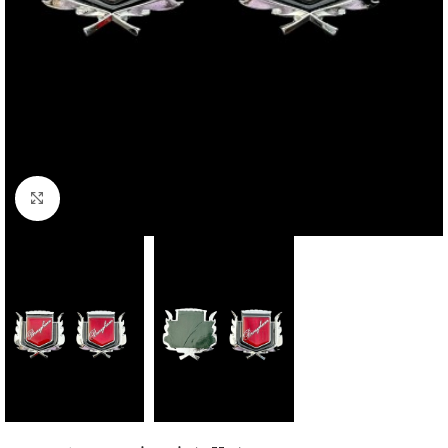
Büyütmek için tıklayın