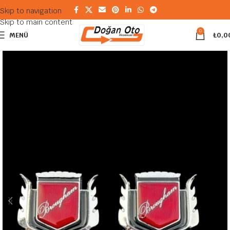
Skip to navigation
Skip to main content
0
MENÜ
₺
0,0