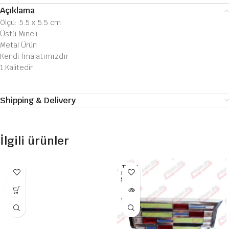
Açıklama
Ölçü: 5.5 x 5.5 cm
Üstü Mineli
Metal Ürün
Kendi İmalatımızdır
1.Kalitedir
Shipping & Delivery
İlgili ürünler
TÜKEN
DI HEP
SI SATI
LDI