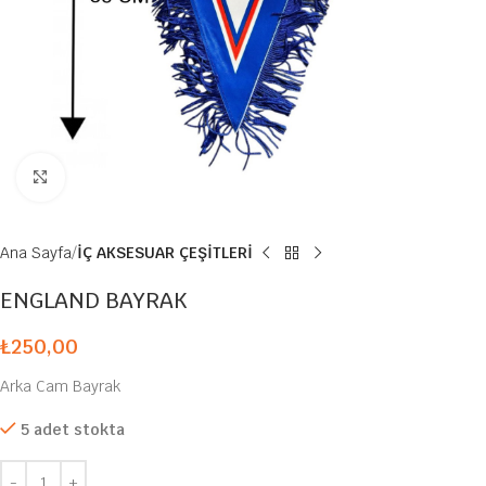
Büyütmek için tıklayın
Ana Sayfa
İÇ AKSESUAR ÇEŞİTLERİ
ENGLAND BAYRAK
₺
250,00
Arka Cam Bayrak
5 adet stokta