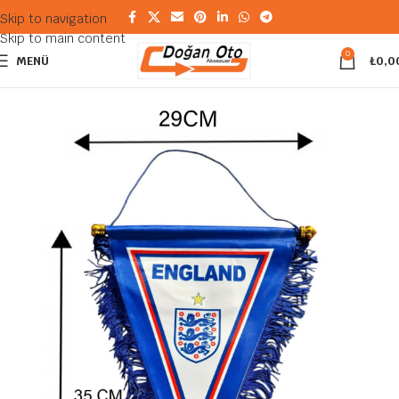
Skip to navigation
Skip to main content
0
MENÜ
₺
0,0