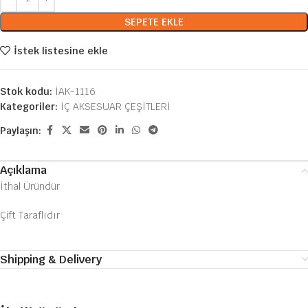
SEPETE EKLE
İstek listesine ekle
Stok kodu:
İAK-1116
Kategoriler:
İÇ AKSESUAR ÇEŞİTLERİ
Paylaşın:
Açıklama
İthal Üründür
Çift Taraflıdır
Shipping & Delivery