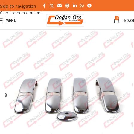
Skip to navigation
Skip to main content
0
MENÜ
₺
0,0