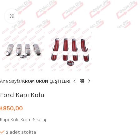
Büyütmek için tıklayın
Ana Sayfa
KROM ÜRÜN ÇEŞİTLERİ
Ford Kapı Kolu
₺
850,00
Kapı Kolu Krom Nikelaj
2 adet stokta