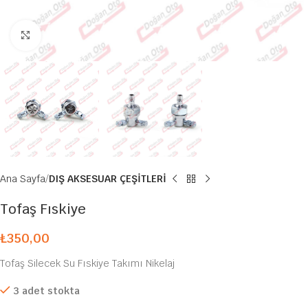
Büyütmek için tıklayın
Ana Sayfa
DIŞ AKSESUAR ÇEŞİTLERİ
Tofaş Fıskiye
₺
350,00
Tofaş Silecek Su Fıskiye Takımı Nikelaj
3 adet stokta