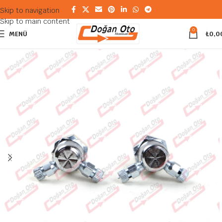
Skip to navigation
Skip to main content
0
MENÜ
₺
0,0