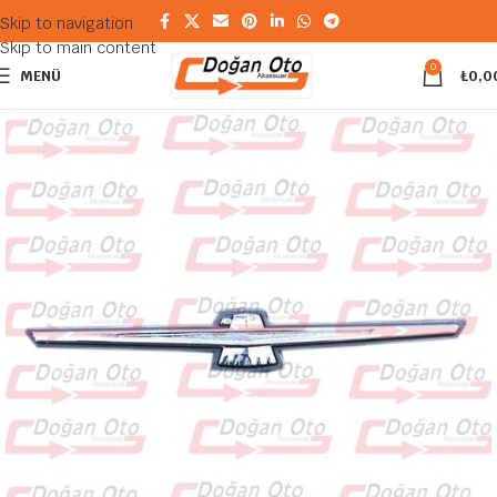
Skip to navigation
Skip to main content
0
MENÜ
₺
0,0