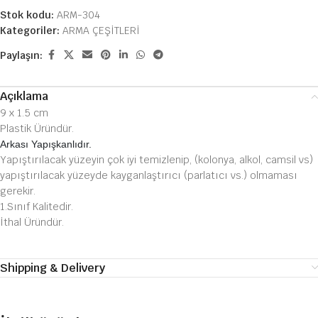
Stok kodu:
ARM-304
Kategoriler:
ARMA ÇEŞİTLERİ
Paylaşın:
Açıklama
9 x 1.5 cm
Plastik Üründür.
Arkası Yapışkanlıdır.
Yapıştırılacak yüzeyin çok iyi temizlenip, (kolonya, alkol, camsil vs)
yapıştırılacak yüzeyde kayganlaştırıcı (parlatıcı vs.) olmaması
gerekir.
1.Sınıf Kalitedir.
İthal Üründür.
Shipping & Delivery