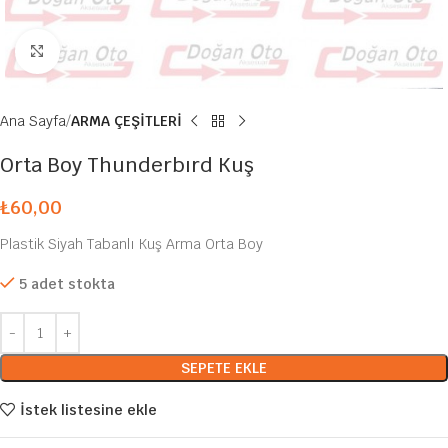
Büyütmek için tıklayın
Ana Sayfa
ARMA ÇEŞİTLERİ
Orta Boy Thunderbırd Kuş
₺
60,00
Plastik Siyah Tabanlı Kuş Arma Orta Boy
5 adet stokta
SEPETE EKLE
İstek listesine ekle