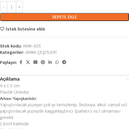
SEPETE EKLE
İstek listesine ekle
Stok kodu:
ARM-305
Kategoriler:
ARMA ÇEŞİTLERİ
Paylaşın:
Açıklama
9 x 1.5 cm
Plastik Üründür.
Arkası Yapışkanlıdır.
Yapıştırılacak yüzeyin çok iyi temizlenip, (kolonya, alkol, camsil vs)
yapıştırılacak yüzeyde kayganlaştırıcı (parlatıcı vs.) olmaması
gerekir.
1.Sınıf Kalitedir.