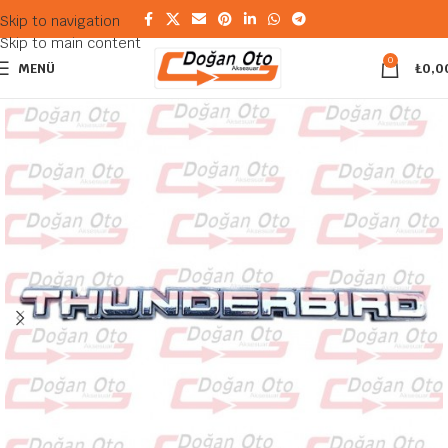
Skip to navigation
Skip to main content
0
MENÜ
₺
0,0