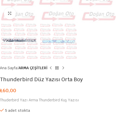
Büyütmek için tıklayın
Ana Sayfa
ARMA ÇEŞİTLERİ
Thunderbird Düz Yazısı Orta Boy
₺
60,00
Thuderbird Yazı Arma Thunderbird Kuş Yazısı
5 adet stokta