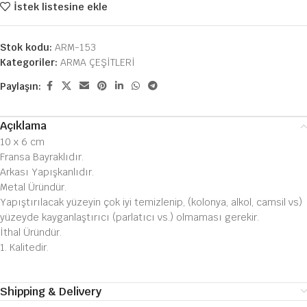
İstek listesine ekle
Stok kodu:
ARM-153
Kategoriler:
ARMA ÇEŞİTLERİ
Paylaşın:
Açıklama
10 x 6 cm
Fransa Bayraklıdır.
Arkası Yapışkanlıdır.
Metal Üründür.
Yapıştırılacak yüzeyin çok iyi temizlenip, (kolonya, alkol, camsil vs)
yüzeyde kayganlaştırıcı (parlatıcı vs.) olmaması gerekir.
İthal Üründür.
1. Kalitedir.
Shipping & Delivery