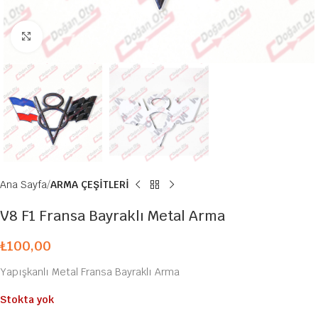
Büyütmek için tıklayın
Ana Sayfa
ARMA ÇEŞİTLERİ
V8 F1 Fransa Bayraklı Metal Arma
₺
100,00
Yapışkanlı Metal Fransa Bayraklı Arma
Stokta yok