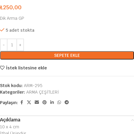
₺
250,00
Dik Arma GP
5 adet stokta
SEPETE EKLE
İstek listesine ekle
Stok kodu:
ARM-295
Kategoriler:
ARMA ÇEŞİTLERİ
Paylaşın:
Açıklama
10 x 4 cm
İthal Üründür