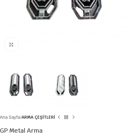
Büyütmek için tıklayın
Ana Sayfa
ARMA ÇEŞİTLERİ
GP Metal Arma