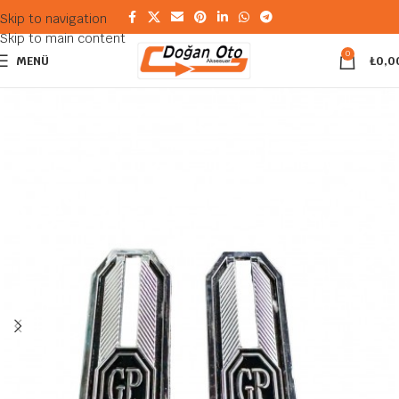
Skip to navigation
Skip to main content
0
MENÜ
₺
0,0