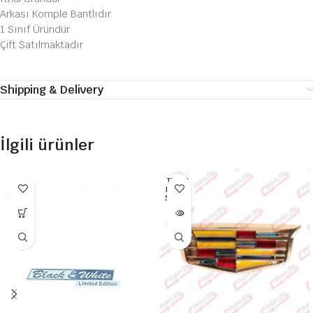
Arkası Komple Bantlıdır
1 Sınıf Üründür
Çift Satılmaktadır
Shipping & Delivery
İlgili ürünler
TÜKEN
DI HEP
SI SATI
LDI