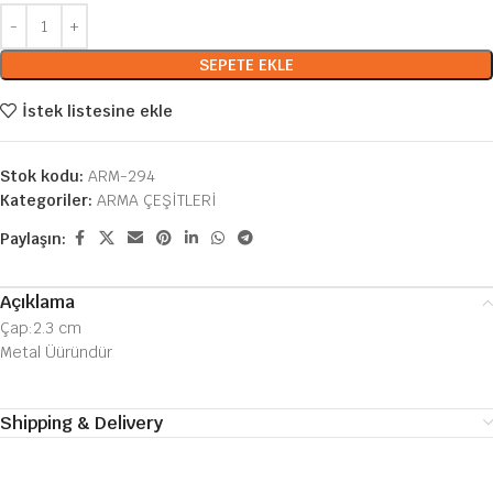
SEPETE EKLE
İstek listesine ekle
Stok kodu:
ARM-294
Kategoriler:
ARMA ÇEŞİTLERİ
Paylaşın:
Açıklama
Çap:2.3 cm
Metal Üüründür
Shipping & Delivery