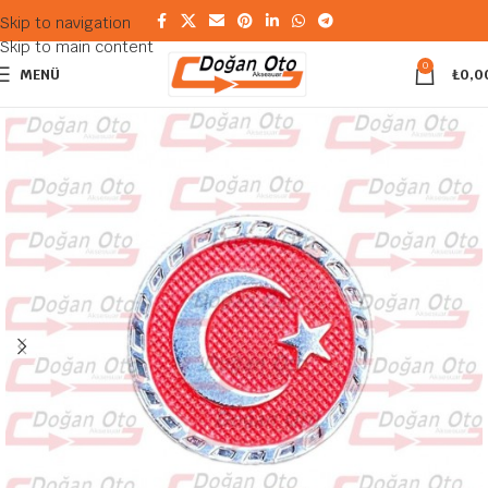
Skip to navigation
Skip to main content
0
MENÜ
₺
0,0