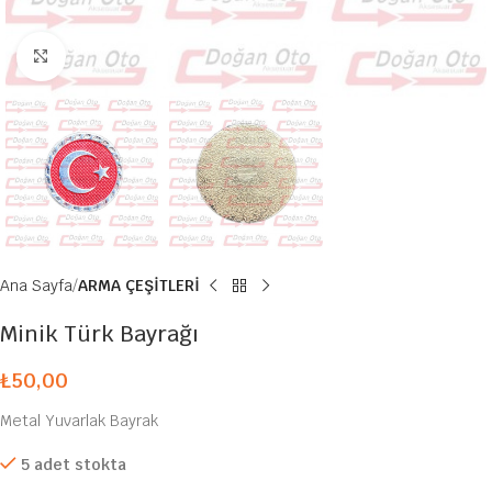
Büyütmek için tıklayın
Ana Sayfa
ARMA ÇEŞİTLERİ
Minik Türk Bayrağı
₺
50,00
Metal Yuvarlak Bayrak
5 adet stokta