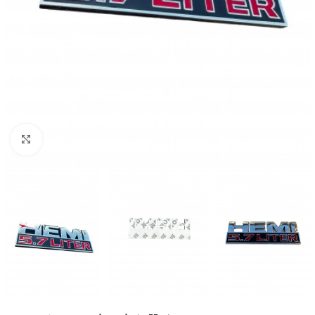
Büyütmek için tıklayın