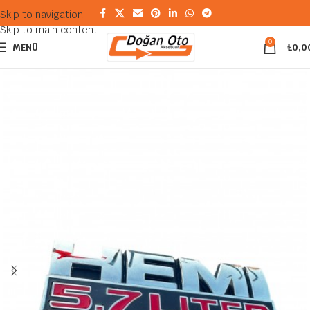
Skip to navigation
Skip to main content
0
MENÜ
₺
0,0