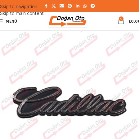
Skip to navigation
Skip to main content
0
MENÜ
₺
0,0