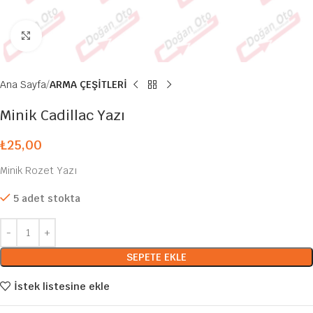
Büyütmek için tıklayın
Ana Sayfa
ARMA ÇEŞİTLERİ
Minik Cadillac Yazı
₺
25,00
Minik Rozet Yazı
5 adet stokta
SEPETE EKLE
İstek listesine ekle