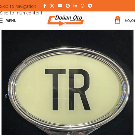
Skip to navigation
Skip to main content
0
MENÜ
₺
0,0