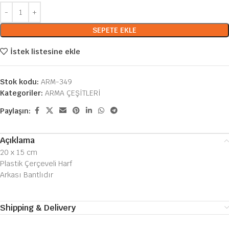
SEPETE EKLE
İstek listesine ekle
Stok kodu:
ARM-349
Kategoriler:
ARMA ÇEŞİTLERİ
Paylaşın:
Açıklama
20 x 15 cm
Plastik Çerçeveli Harf
Arkası Bantlıdır
Shipping & Delivery